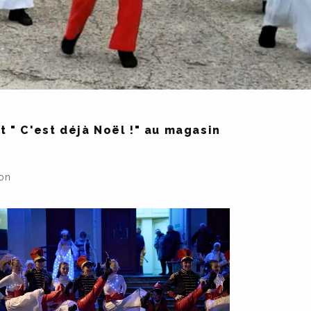
 " C'est déjà Noël !" au magasin
ion