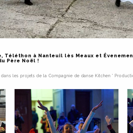
e, Téléthon à Nanteuil lès Meaux et Évenement
du Père Noël !
on dans les projets de la Compagnie de danse Kitchen ' Product